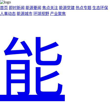
首页
即时新闻
能源要闻
焦点关注
能源党建
热点专题
生态环保
人事动态
能源城市
环球视野
产业聚焦
能