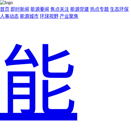
首页
即时新闻
能源要闻
焦点关注
能源党建
热点专题
生态环保
人事动态
能源城市
环球视野
产业聚焦
能