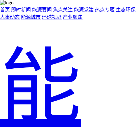
首页
即时新闻
能源要闻
焦点关注
能源党建
热点专题
生态环保
人事动态
能源城市
环球视野
产业聚焦
能