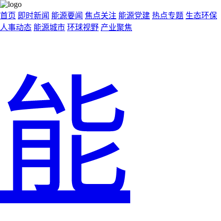
首页
即时新闻
能源要闻
焦点关注
能源党建
热点专题
生态环保
人事动态
能源城市
环球视野
产业聚焦
能