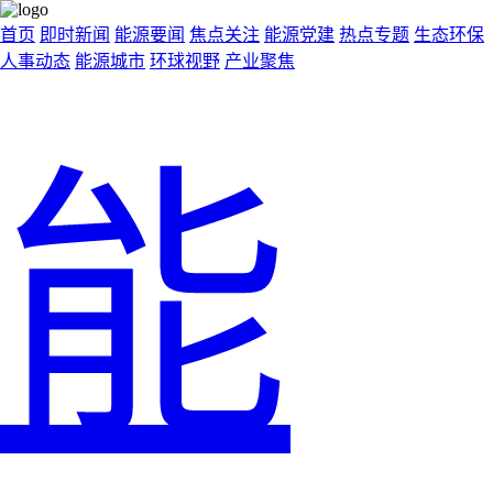
首页
即时新闻
能源要闻
焦点关注
能源党建
热点专题
生态环保
人事动态
能源城市
环球视野
产业聚焦
能