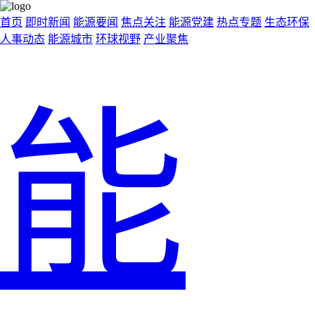
首页
即时新闻
能源要闻
焦点关注
能源党建
热点专题
生态环保
人事动态
能源城市
环球视野
产业聚焦
能