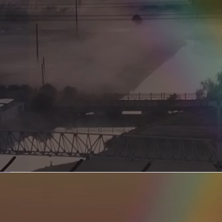
新型电力系统的核心引擎 第二集 深远海风电送出