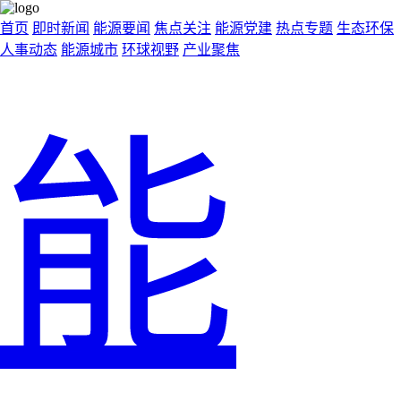
首页
即时新闻
能源要闻
焦点关注
能源党建
热点专题
生态环保
人事动态
能源城市
环球视野
产业聚焦
能