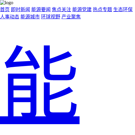
首页
即时新闻
能源要闻
焦点关注
能源党建
热点专题
生态环保
人事动态
能源城市
环球视野
产业聚焦
能