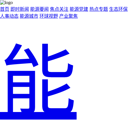
首页
即时新闻
能源要闻
焦点关注
能源党建
热点专题
生态环保
人事动态
能源城市
环球视野
产业聚焦
能