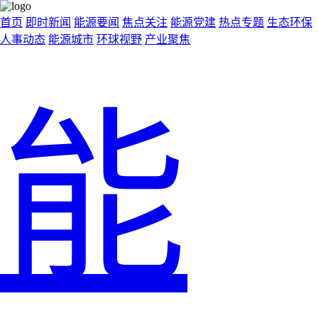
首页
即时新闻
能源要闻
焦点关注
能源党建
热点专题
生态环保
人事动态
能源城市
环球视野
产业聚焦
能