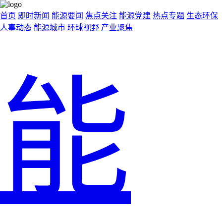
首页
即时新闻
能源要闻
焦点关注
能源党建
热点专题
生态环保
人事动态
能源城市
环球视野
产业聚焦
能