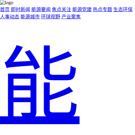
首页
即时新闻
能源要闻
焦点关注
能源党建
热点专题
生态环保
人事动态
能源城市
环球视野
产业聚焦
能