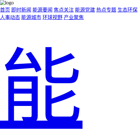
首页
即时新闻
能源要闻
焦点关注
能源党建
热点专题
生态环保
人事动态
能源城市
环球视野
产业聚焦
能