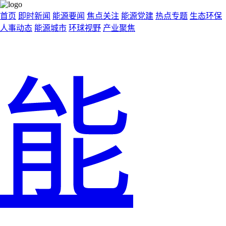
首页
即时新闻
能源要闻
焦点关注
能源党建
热点专题
生态环保
人事动态
能源城市
环球视野
产业聚焦
能