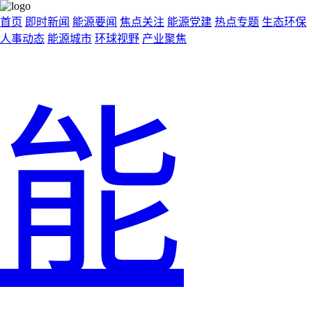
首页
即时新闻
能源要闻
焦点关注
能源党建
热点专题
生态环保
人事动态
能源城市
环球视野
产业聚焦
能