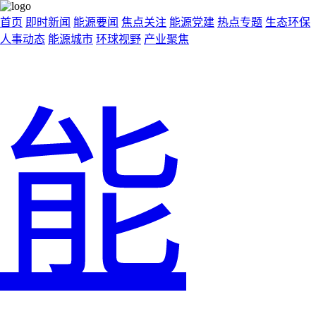
首页
即时新闻
能源要闻
焦点关注
能源党建
热点专题
生态环保
人事动态
能源城市
环球视野
产业聚焦
能