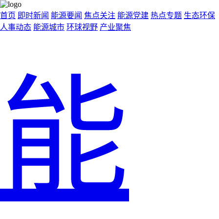
首页
即时新闻
能源要闻
焦点关注
能源党建
热点专题
生态环保
人事动态
能源城市
环球视野
产业聚焦
能