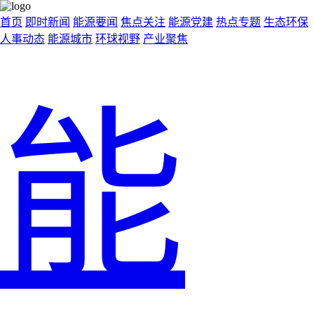
首页
即时新闻
能源要闻
焦点关注
能源党建
热点专题
生态环保
人事动态
能源城市
环球视野
产业聚焦
能