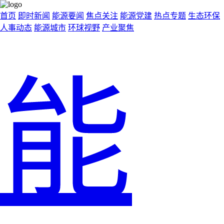
首页
即时新闻
能源要闻
焦点关注
能源党建
热点专题
生态环保
人事动态
能源城市
环球视野
产业聚焦
能