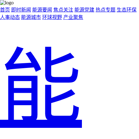
首页
即时新闻
能源要闻
焦点关注
能源党建
热点专题
生态环保
人事动态
能源城市
环球视野
产业聚焦
能