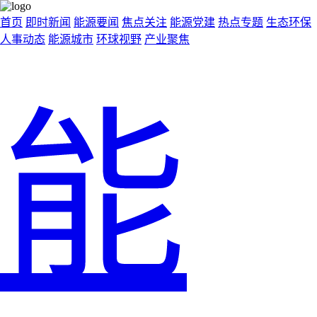
首页
即时新闻
能源要闻
焦点关注
能源党建
热点专题
生态环保
人事动态
能源城市
环球视野
产业聚焦
能