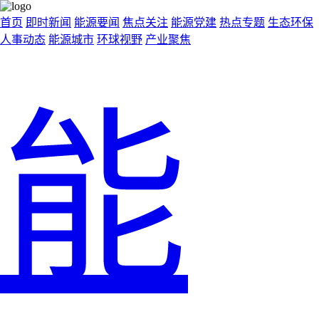
首页
即时新闻
能源要闻
焦点关注
能源党建
热点专题
生态环保
人事动态
能源城市
环球视野
产业聚焦
能