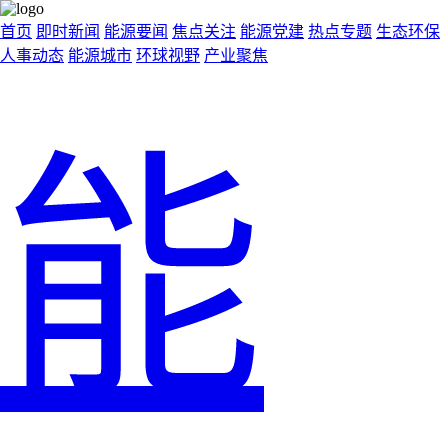
首页
即时新闻
能源要闻
焦点关注
能源党建
热点专题
生态环保
人事动态
能源城市
环球视野
产业聚焦
能