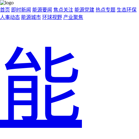
首页
即时新闻
能源要闻
焦点关注
能源党建
热点专题
生态环保
人事动态
能源城市
环球视野
产业聚焦
能