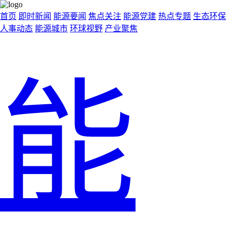
首页
即时新闻
能源要闻
焦点关注
能源党建
热点专题
生态环保
人事动态
能源城市
环球视野
产业聚焦
能