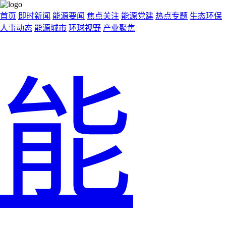
首页
即时新闻
能源要闻
焦点关注
能源党建
热点专题
生态环保
人事动态
能源城市
环球视野
产业聚焦
能