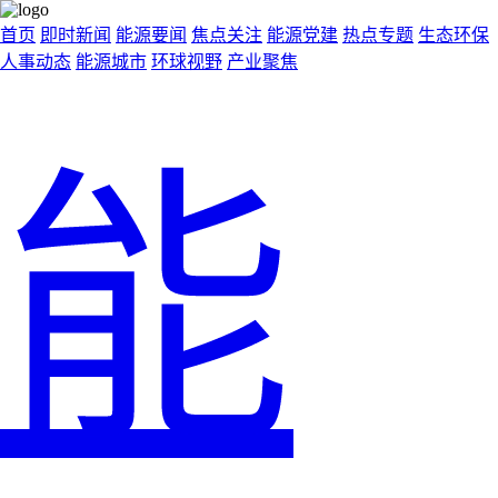
首页
即时新闻
能源要闻
焦点关注
能源党建
热点专题
生态环保
人事动态
能源城市
环球视野
产业聚焦
能