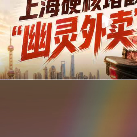
你在美团点的外卖是真门店吗？上海严查执照盗用，幽灵外卖迎硬核整治