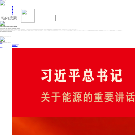
人民日报主管
《中国能源报》社有限公司主办
网站地图
联系我们
首页
即时新闻
能源要闻
焦点关注
能源评论
能源党建
热点专题
生态环保
人事动态
能源城市
环球视野
产业聚焦
电网电力
新能源
油气
电网投资三大趋势 关注当前时间点火电投资机会 | 能源投研精选
来源：中国能源网
2024年04月09日 14:32
东吴证券近日发布
公用事业行业跟踪周报
，主要观点是：
全国性辅助服务市场价格机制，经济科学合理推动绿电建设和消纳，回归资源配置的经济性原则。
以下为研究报告摘要：
本周核心观点：全球范围内泛算力+电动化趋势带来的全社会用电量的超预期，继续推荐火电板块：（1）全社会用电量需求新拉动：关注全球维度AI算力、电动车对用电需求的增量拉动情况。（2）火电板块资本开支下行周期分红率提升：重点关注火电板块未来预期分红率改善情况。我们判断火电行业进入“控容减量”发展时期，行业资本开支有望进入下行通道，叠加成本端煤价稳步下行趋势，火电行业业绩持续改善预期稳固，火电全行业分红率有望得到提升。（3）动力煤同比下行趋势确立：截至2024/3/29，动力煤秦皇岛港5500价格跌至831元/吨，同比-22.70%。
行业核心数据跟踪：4月电网代购电有涨有跌，核心地区环比多微涨；动力煤价格进入淡季周环比下跌30元至835元/吨。电价：24年电价长协落地，广东降幅较大外，其余主要城市同比降幅多在1-3%（加上煤电容量电价后）。煤价：截至2024/3/29，动力煤秦皇岛5500卡平仓价为831元/吨，同比-22.70%。天然气：截至2024/3/28，美国HH/欧洲TTF/东亚JKM/中国LNG出厂/中国LNG到岸价年初至今变动-31.8%/-10.6%/-17.1%/-31.5%/-14.0%至0.4/2.2/2.4/2.8/2.4元/方。欧洲进入去库周期，截至2024/3/29，欧洲天然气库存669TWh（647亿方），同比+44亿方，库容率58.66%，同比+3.1pct。欧洲去库周期叠加工业需求低迷，国外气价回落，关注国际气源国销售机会。2023年我国天然气表观消费量达3900亿方，同增7.2%（+9.9pct）。2023年随我国经济复苏，天然气消费量回归增长。2024M1-2我国天然气消费量同比增长12%。
投资建议：全国性辅助服务市场价格机制，经济科学合理推动绿电建设和消纳，回归资源配置的经济性原则。1）火电：全球范围电荒+进入淡季煤价快速下跌+火电板块预期分红率改善，关注当前时间点火电投资机会。推荐【皖能电力】【华电国际】，建议关注【申能股份】【浙能电力】【华能国际】【国电电力】等。2）天然气：国外气价回落，国内成本压力缓解促进需求提升；城燃板块价差将继续修复，顺价推进提估值。一、受益顺价政策，价差提升。建议关注：【昆仑能源】【新奥能源】【中国燃气】【华润燃气】【港华智慧能源】【深圳燃气】。二、高股息现金流资产。重点推荐：【蓝天燃气】【新奥股份】。三、拥有海气资源，具备成本优势。重点推荐：【九丰能源】【新奥股份】。3）水电：量价齐升、低成本受益市场化。度电成本所有电源中最低，省内水电市场电价持续提升，外输可享当地电价。24年来水恢复+蓄能充沛电量反转。现金流优异分红能力强，折旧期满盈利持续释放。重点推荐【长江电力】。4）核电：成长确定、远期盈利&分红提升。2022、2023连续两年核
风险提示：电力需求超预期下行风险，电改进程中电价下行的可能等（东吴证券 袁理,唐亚辉）
投稿与新闻线索: 微信/手机: 15910626987 邮箱: 95866527@qq.com
欢迎关注中国能源官方网站
分享让更多人看到
中国能源网版权作品，未经书面授权，严禁转载或镜像，违者将被追究法律责任。
即时新闻
要闻推荐
国家能源局印发《电力安全生产“十五五”行动计划》
我国绿色燃料产业规模稳步壮大
2030年我国新能源消纳将达28亿千瓦以上
新型电力系统建设迎来“十五五”发展路线图
《新型电力系统建设“十五五”规划》发布
热点专题