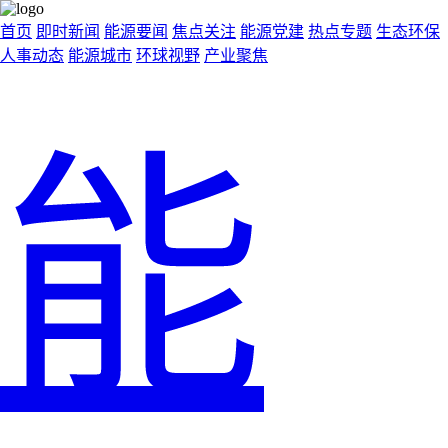
首页
即时新闻
能源要闻
焦点关注
能源党建
热点专题
生态环保
人事动态
能源城市
环球视野
产业聚焦
能