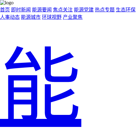
首页
即时新闻
能源要闻
焦点关注
能源党建
热点专题
生态环保
人事动态
能源城市
环球视野
产业聚焦
能