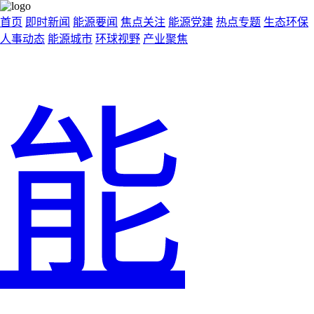
首页
即时新闻
能源要闻
焦点关注
能源党建
热点专题
生态环保
人事动态
能源城市
环球视野
产业聚焦
能