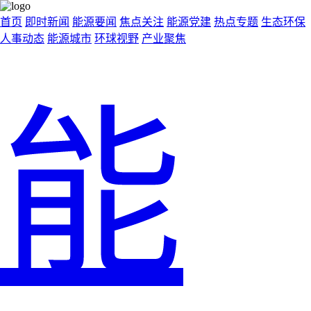
首页
即时新闻
能源要闻
焦点关注
能源党建
热点专题
生态环保
人事动态
能源城市
环球视野
产业聚焦
能