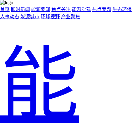
首页
即时新闻
能源要闻
焦点关注
能源党建
热点专题
生态环保
人事动态
能源城市
环球视野
产业聚焦
能