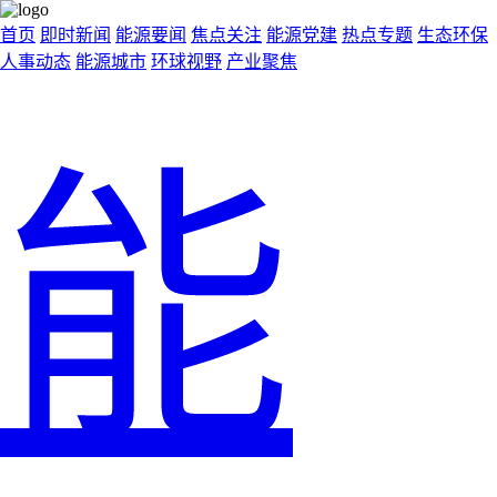
首页
即时新闻
能源要闻
焦点关注
能源党建
热点专题
生态环保
人事动态
能源城市
环球视野
产业聚焦
能