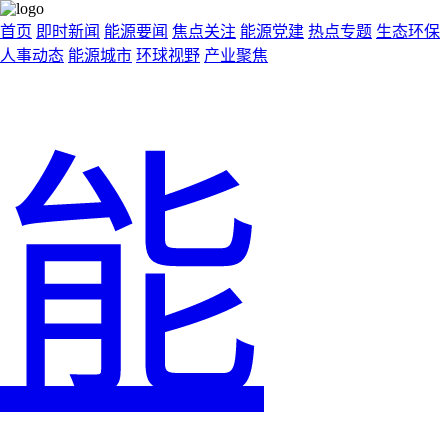
首页
即时新闻
能源要闻
焦点关注
能源党建
热点专题
生态环保
人事动态
能源城市
环球视野
产业聚焦
能