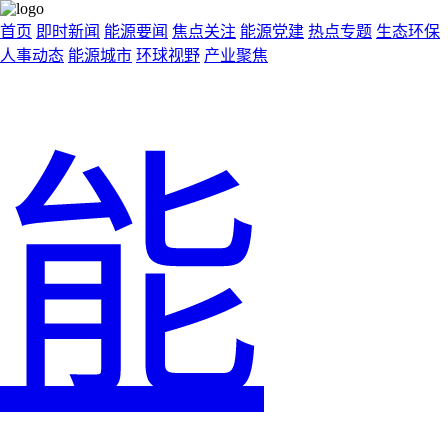
首页
即时新闻
能源要闻
焦点关注
能源党建
热点专题
生态环保
人事动态
能源城市
环球视野
产业聚焦
能