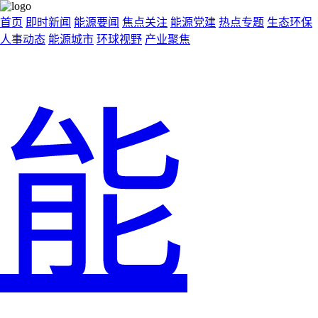
首页
即时新闻
能源要闻
焦点关注
能源党建
热点专题
生态环保
人事动态
能源城市
环球视野
产业聚焦
能