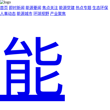
首页
即时新闻
能源要闻
焦点关注
能源党建
热点专题
生态环保
人事动态
能源城市
环球视野
产业聚焦
能