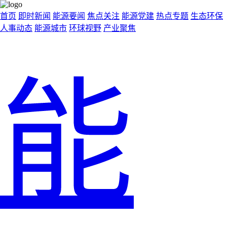
首页
即时新闻
能源要闻
焦点关注
能源党建
热点专题
生态环保
人事动态
能源城市
环球视野
产业聚焦
能