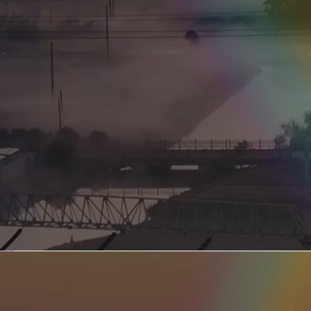
新型电力系统的核心引擎 第二集 深远海风电送出