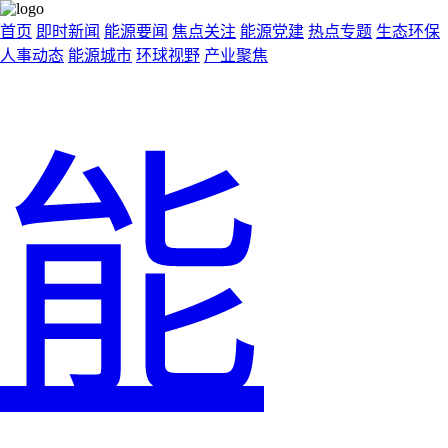
首页
即时新闻
能源要闻
焦点关注
能源党建
热点专题
生态环保
人事动态
能源城市
环球视野
产业聚焦
能