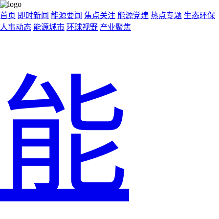
首页
即时新闻
能源要闻
焦点关注
能源党建
热点专题
生态环保
人事动态
能源城市
环球视野
产业聚焦
能