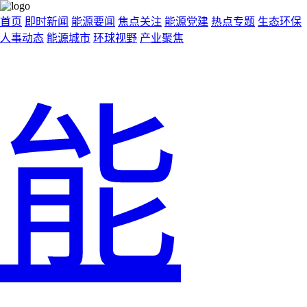
首页
即时新闻
能源要闻
焦点关注
能源党建
热点专题
生态环保
人事动态
能源城市
环球视野
产业聚焦
能