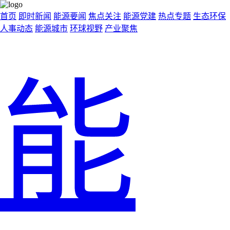
首页
即时新闻
能源要闻
焦点关注
能源党建
热点专题
生态环保
人事动态
能源城市
环球视野
产业聚焦
能