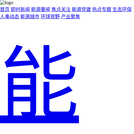
首页
即时新闻
能源要闻
焦点关注
能源党建
热点专题
生态环保
人事动态
能源城市
环球视野
产业聚焦
能