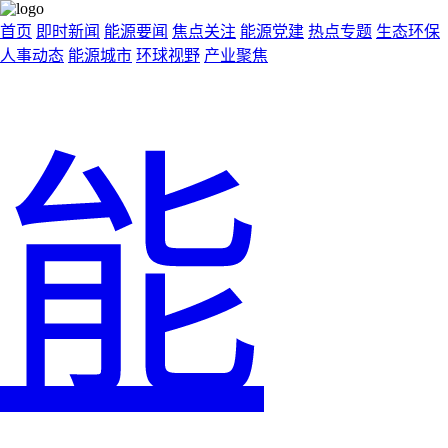
首页
即时新闻
能源要闻
焦点关注
能源党建
热点专题
生态环保
人事动态
能源城市
环球视野
产业聚焦
能