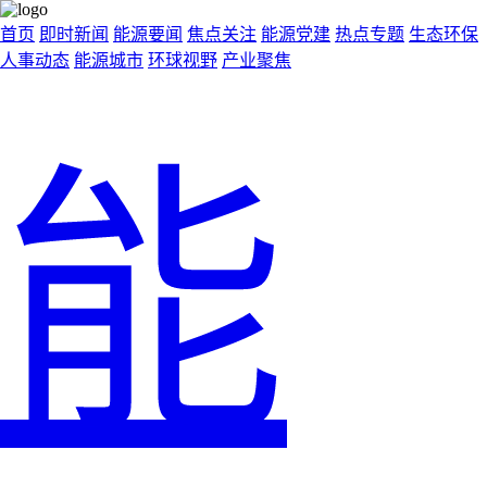
首页
即时新闻
能源要闻
焦点关注
能源党建
热点专题
生态环保
人事动态
能源城市
环球视野
产业聚焦
能