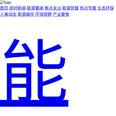
首页
即时新闻
能源要闻
焦点关注
能源党建
热点专题
生态环保
人事动态
能源城市
环球视野
产业聚焦
能