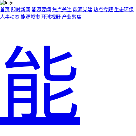
首页
即时新闻
能源要闻
焦点关注
能源党建
热点专题
生态环保
人事动态
能源城市
环球视野
产业聚焦
能